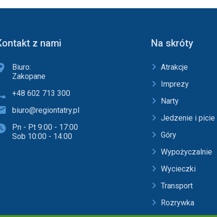
Kontakt z nami
Na skróty
Biuro:
Atrakcje
Zakopane
Imprezy
+48 602 713 300
Narty
biuro@regiontatry.pl
Jedzenie i picie
Pn - Pt 9:00 - 17:00
Góry
Sob 10:00 - 14:00
Wypożyczalnie
Wycieczki
Transport
Rozrywka