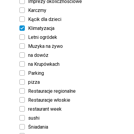
Imprezy okolicznościowe
Karczmy
Kącik dla dzieci
Klimatyzacja
Letni ogródek
Muzyka na żywo
na dowóz
na Krupówkach
Parking
pizza
Restauracje regionalne
Restauracje włoskie
restaurant week
sushi
Śniadania