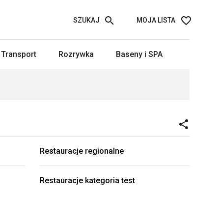
SZUKAJ
MOJA LISTA
Transport
Rozrywka
Baseny i SPA
Restauracje regionalne
Restauracje kategoria test