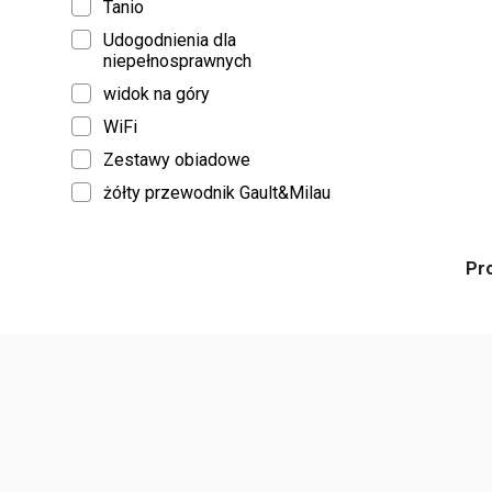
Tanio
Udogodnienia dla
niepełnosprawnych
widok na góry
WiFi
Zestawy obiadowe
żółty przewodnik Gault&Milau
Pr