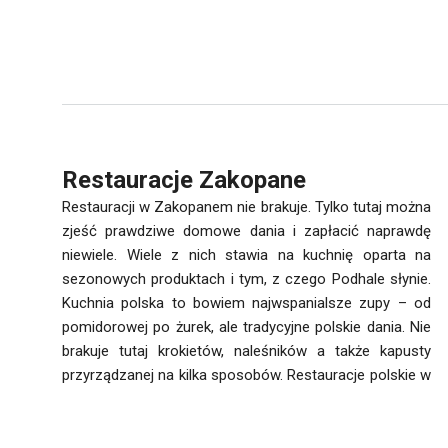
Restauracje Zakopane
Restauracji w Zakopanem nie brakuje. Tylko tutaj można
zjeść prawdziwe domowe dania i zapłacić naprawdę
niewiele. Wiele z nich stawia na kuchnię oparta na
sezonowych produktach i tym, z czego Podhale słynie.
Kuchnia polska to bowiem najwspanialsze zupy – od
pomidorowej po żurek, ale tradycyjne polskie dania. Nie
brakuje tutaj krokietów, naleśników a także kapusty
przyrządzanej na kilka sposobów. Restauracje polskie w