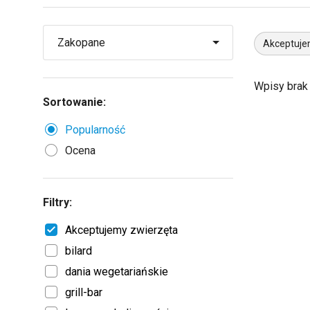
Akceptuje
Wpisy brak
Sortowanie:
Popularność
Ocena
Filtry:
Akceptujemy zwierzęta
bilard
dania wegetariańskie
grill-bar