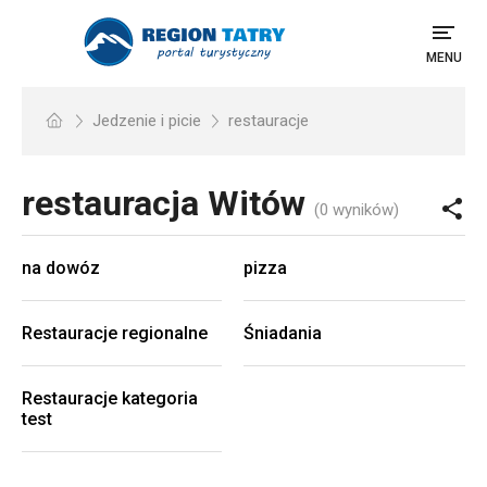
MENU
Jedzenie i picie
restauracje
restauracja
Witów
(0 wyników)
na dowóz
pizza
Restauracje regionalne
Śniadania
Restauracje kategoria
test