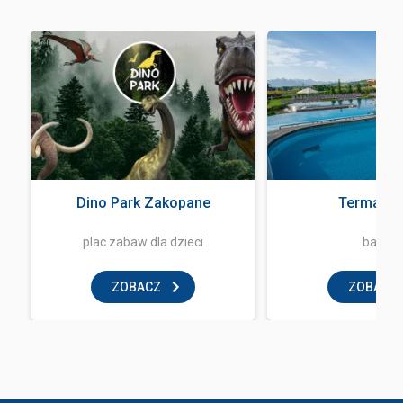
Dino Park Zakopane
Terma Ba
plac zabaw dla dzieci
basen
ZOBACZ
ZOBACZ