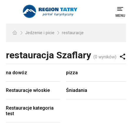
MENU
Jedzenie i picie
restauracje
restauracja
Szaflary
(0 wyników)
na dowóz
pizza
Restauracje włoskie
Śniadania
Restauracje kategoria
test