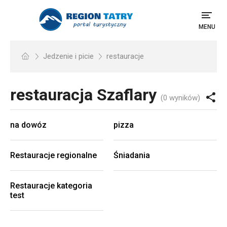
MENU
Jedzenie i picie
restauracje
restauracja
Szaflary
(0 wyników)
na dowóz
pizza
Restauracje regionalne
Śniadania
Restauracje kategoria
test