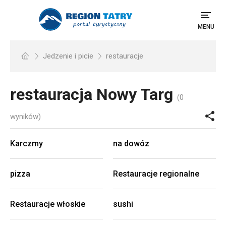
MENU
Jedzenie i picie
restauracje
restauracja
Nowy Targ
(0
wyników)
Karczmy
na dowóz
pizza
Restauracje regionalne
Restauracje włoskie
sushi