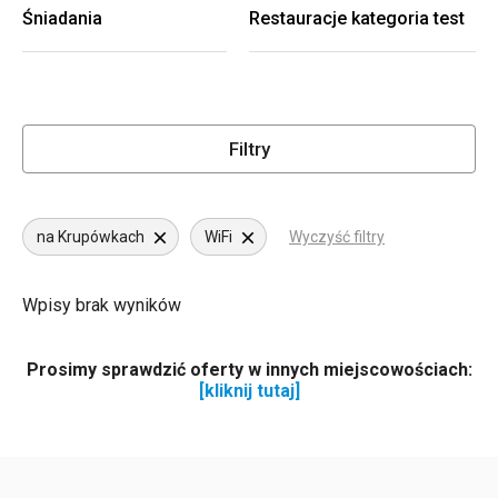
Śniadania
Restauracje kategoria test
Filtry
na Krupówkach
WiFi
Wyczyść filtry
Wpisy brak wyników
Prosimy sprawdzić oferty w innych miejscowościach:
[kliknij tutaj]