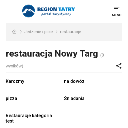
MENU
Jedzenie i picie
restauracje
restauracja
Nowy Targ
(0
wyników)
Karczmy
na dowóz
pizza
Śniadania
Restauracje kategoria
test