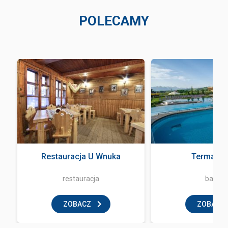
POLECAMY
a
Restauracja U Wnuka
Terma Ba
restauracja
basen
ZOBACZ
ZOBACZ