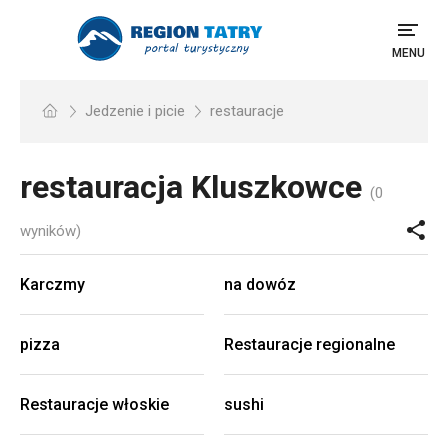
MENU
Jedzenie i picie
restauracje
restauracja
Kluszkowce
(0
wyników)
Karczmy
na dowóz
pizza
Restauracje regionalne
Restauracje włoskie
sushi