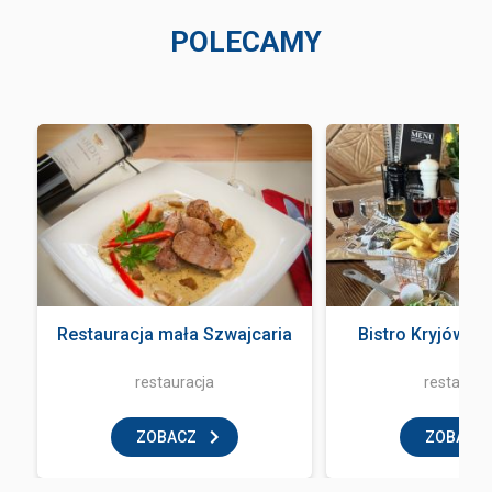
POLECAMY
a
Restauracja mała Szwajcaria
Bistro Kryjówka
restauracja
restaurac
ZOBACZ
ZOBACZ