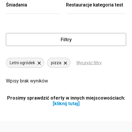
Śniadania
Restauracje kategoria test
Filtry
Letni ogródek
pizza
Wyczyść filtry
Wpisy brak wyników
Prosimy sprawdzić oferty w innych miejscowościach:
[kliknij tutaj]