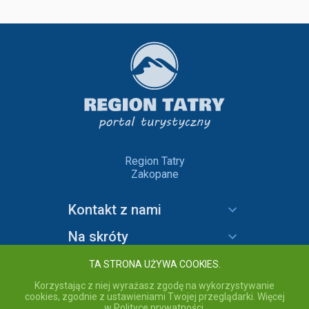
Region Tatry
Zakopane
Kontakt z nami
Na skróty
Informacje
TA STRONA UŻYWA COOKIES.
Korzystając z niej wyrażasz zgodę na wykorzystywanie
cookies, zgodnie z ustawieniami Twojej przeglądarki. Więcej
w Polityce prywatności.