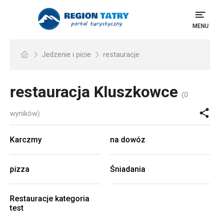
MENU
Jedzenie i picie
restauracje
restauracja
Kluszkowce
(0
wyników)
Karczmy
na dowóz
pizza
Śniadania
Restauracje kategoria
test