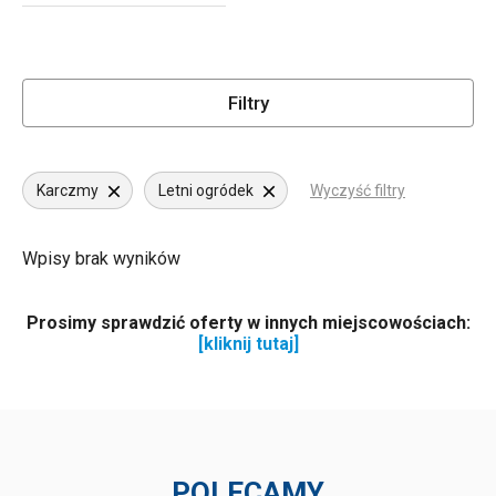
Filtry
Karczmy
Letni ogródek
Wyczyść filtry
Wpisy brak wyników
Prosimy sprawdzić oferty w innych miejscowościach:
[kliknij tutaj]
POLECAMY