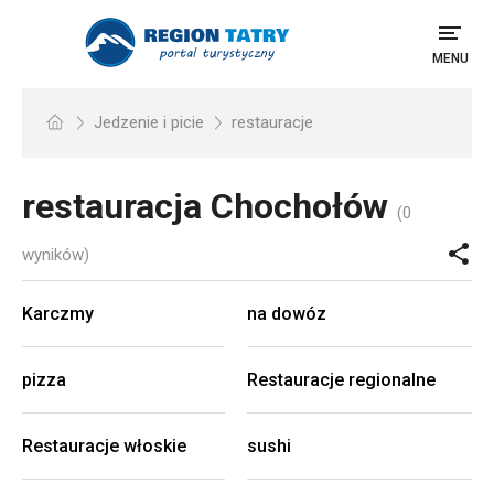
MENU
Jedzenie i picie
restauracje
restauracja
Chochołów
(0
wyników)
Karczmy
na dowóz
pizza
Restauracje regionalne
Restauracje włoskie
sushi