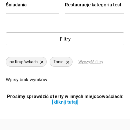
Śniadania
Restauracje kategoria test
Filtry
na Krupówkach
Tanio
Wyczyść filtry
Wpisy brak wyników
Prosimy sprawdzić oferty w innych miejscowościach:
[kliknij tutaj]