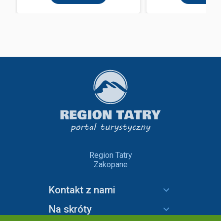
Region Tatry
Zakopane
Kontakt z nami
Na skróty