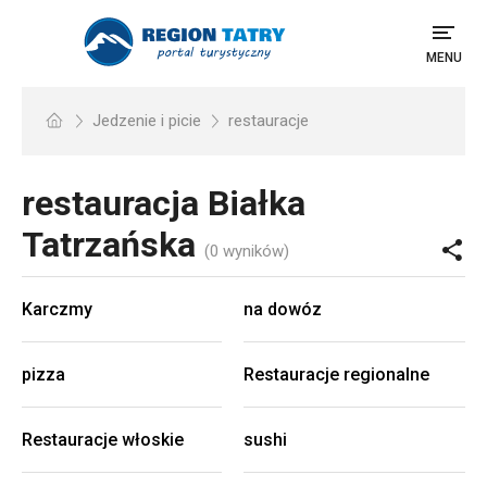
MENU
Jedzenie i picie
restauracje
restauracja
Białka
Tatrzańska
(0 wyników)
Karczmy
na dowóz
pizza
Restauracje regionalne
Restauracje włoskie
sushi