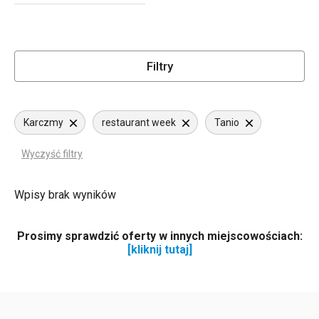
Filtry
Karczmy
restaurant week
Tanio
Wyczyść filtry
Wpisy brak wyników
Prosimy sprawdzić oferty w innych miejscowościach:
[kliknij tutaj]