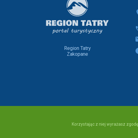
Region Tatry
Zakopane
Korzystając z niej wyrażasz zgodę