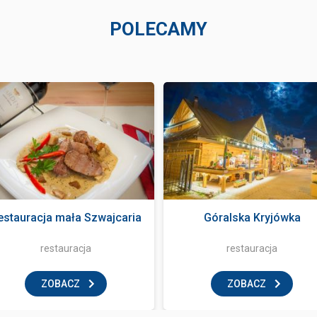
POLECAMY
estauracja mała Szwajcaria
Góralska Kryjówka
restauracja
restauracja
ZOBACZ
ZOBACZ