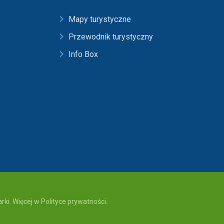
Mapy turystyczne
Przewodnik turystyczny
Info Box
ki. Więcej w Polityce prywatności.