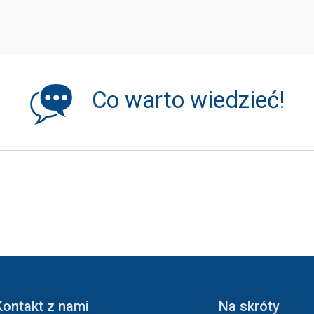
Co warto wiedzieć!
Kontakt z nami
Na skróty