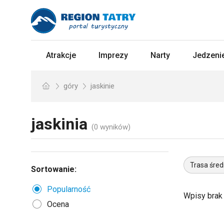
Atrakcje
Imprezy
Narty
Jedzenie
góry
jaskinie
jaskinia
(0 wyników)
Trasa śred
Sortowanie:
Popularność
Wpisy brak
Ocena