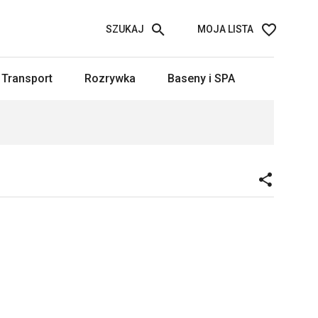
SZUKAJ
MOJA LISTA
Transport
Rozrywka
Baseny i SPA