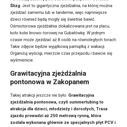
Ślizg
. Jest to gigantyczna zjeżdżalnia, na której można
zjeżdżać samemu lub w tandemie, więc najmniejsze
dzieci również będą mogły się świetnie bawić.
Ośmiotorowa zjeżdżalnia zlokalizowana jest na placu,
koło kolei linowo-torowej na Gubałówkę. W jednym
czasie może zjeżdżać aż 8 osób na równoległych torach.
Takie zdjęcie będzie wyjątkową pamiątką z wakacji.
Organizuj wyścigi, mierzcie czas przejazdu i bawcie się
wyśmienicie.
Grawitacyjna zjeżdżalnia
pontonowa w Zakopanem
Takiej atrakcji jeszcze nie było.
Grawitacyjna
zjeżdżalnia pontonowa
, czyli summertubing to
atrakcja dla dzieci, młodzieży i dorosłych, Trasa
zjazdu prowadzi aż 250 metrową rynną, która
została wykonana głównie ze specjalnych płyt PCV i