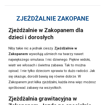
ZJEŻDŻALNIE ZAKOPANE
Zjeżdżalnie w Zakopanem dla
dzieci i dorosłych
Niby takie nic a jednak cieszy.
Zjeżdżalnie w
Zakopanem
wywołują uśmiech na twarzy nawet
największego smutasa. I nic dziwnego. Piękne widoki,
wiatr we włosach i świetna zabawa. Tak to można
opisać. I nie tylko dzieciom sprawia to dużo radości. Jak
się okazuje, dorośli bawią się równie dobrze. W
Zakopanem jest kilka zjeżdżalni, każda inna więc możesz
spróbować zabawy na wszystkich.
Zjeżdżalnia grawitacyjna w