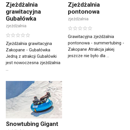
Zjeżdżalnia
Zjeżdżalnia
grawitacyjna
pontonowa
Gubałówka
zjeżdżalnia
zjeżdżalnia
Grawitacyjna zjeżdżalnia
pontonowa - summertubing -
Zjeżdżalnia grawitacyjna
Zakopane Atrakcja jakiej
Zakopane - Gubałówka
jeszcze nie było dla ...
Jedną z atrakcji Gubałówki
jest nowoczesna zjeżdżalnia
...
Snowtubing Gigant