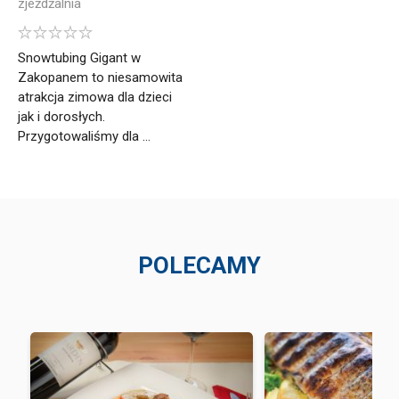
zjeżdżalnia
Snowtubing Gigant w
Zakopanem to niesamowita
atrakcja zimowa dla dzieci
jak i dorosłych.
Przygotowaliśmy dla ...
POLECAMY