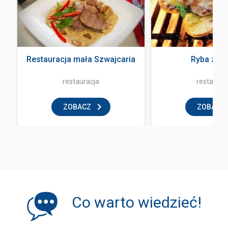
Restauracja mała Szwajcaria
Ryba z og
restauracja
restaurac
ZOBACZ
ZOBACZ
Co warto wiedzieć!