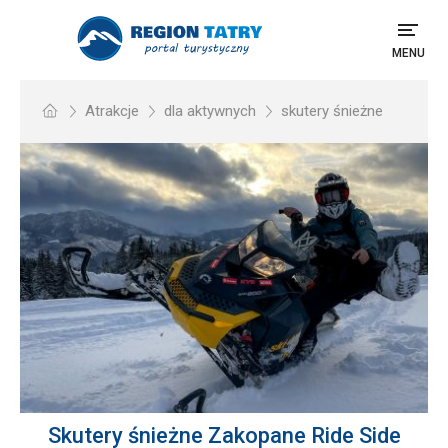
MENU
Atrakcje
dla aktywnych
skutery śnieżne
Skutery śnieżne Zakopane Ride Side