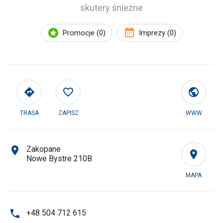
skutery śnieżne
Promocje (0)
Imprezy (0)
TRASA
ZAPISZ
WWW
Zakopane
Nowe Bystre 210B
MAPA
+48 504 712 615