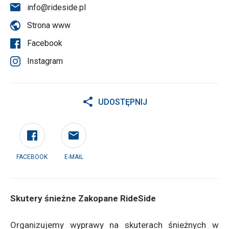
info@rideside.pl
Strona www
Facebook
Instagram
UDOSTĘPNIJ
FACEBOOK
E-MAIL
Skutery śnieżne Zakopane RideSide
Organizujemy wyprawy na skuterach śnieżnych w