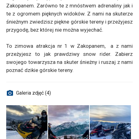
Zakopanem. Zarówno te z mnóstwem adrenaliny jak i
te z ogromem pięknych widoków. Z nami na skuterze
śnieżnym zwiedzisz piękne górskie tereny i przeżyjesz
przygodę, bez której nie można wyjechać.
To zimowa atrakcja nr 1 w Zakopanem, a z nami
przeżyjesz to jak prawdziwy snow rider. Zabierz
swojego towarzysza na skuter śnieżny i ruszaj z nami
poznać dzikie górskie tereny.
Galeria zdjęć (4)