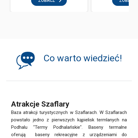
ZOBACZ
ZOBACZ
Co warto wiedzieć!
Atrakcje Szaflary
Baza atrakcji turystycznych w Szaflarach. W Szaflarach
powstało jedno z pierwszych kąpielisk termlanych na
Podhalu "Termy Podhalańskie". Baseny termalne
oferują baseny rekreacyjne z urządzeniami do