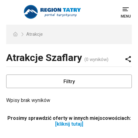
MENU
Atrakcje
Atrakcje
Szaflary
(0 wyników)
Filtry
Wpisy brak wyników
Prosimy sprawdzić oferty w innych miejscowościach:
[kliknij tutaj]