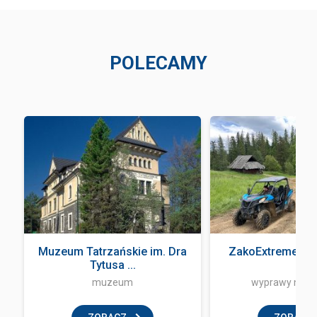
POLECAMY
Muzeum Tatrzańskie im. Dra
ZakoExtreme Qu
Tytusa ...
muzeum
wyprawy na q