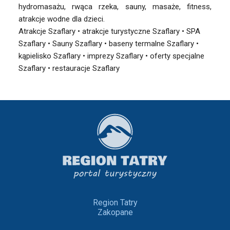
hydromasażu, rwąca rzeka, sauny, masaże, fitness,
atrakcje wodne dla dzieci.
Atrakcje Szaflary • atrakcje turystyczne Szaflary • SPA
Szaflary • Sauny Szaflary • baseny termalne Szaflary •
kąpielisko Szaflary • imprezy Szaflary • oferty specjalne
Szaflary • restauracje Szaflary
Region Tatry
Zakopane