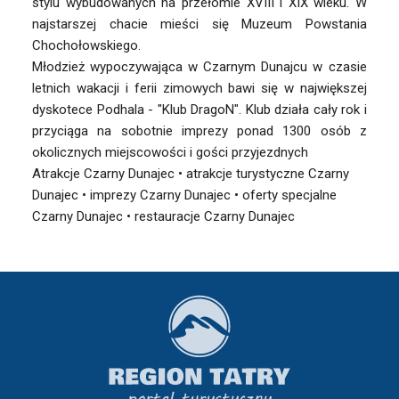
stylu wybudowanych na przełomie XVIII i XIX wieku. W
najstarszej chacie mieści się Muzeum Powstania
Chochołowskiego.
Młodzież wypoczywająca w Czarnym Dunajcu w czasie
letnich wakacji i ferii zimowych bawi się w największej
dyskotece Podhala - "Klub DragoN". Klub działa cały rok i
przyciąga na sobotnie imprezy ponad 1300 osób z
okolicznych miejscowości i gości przyjezdnych
Atrakcje Czarny Dunajec • atrakcje turystyczne Czarny
Dunajec • imprezy Czarny Dunajec • oferty specjalne
Czarny Dunajec • restauracje Czarny Dunajec