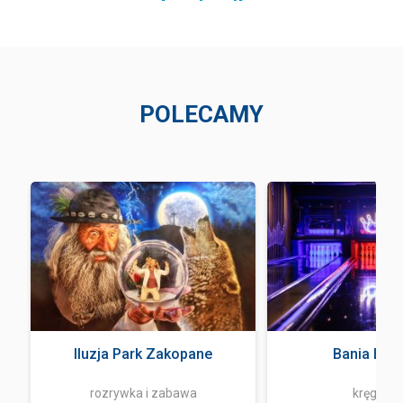
POLECAMY
Iluzja Park Zakopane
Bania Bow
rozrywka i zabawa
kręgielni