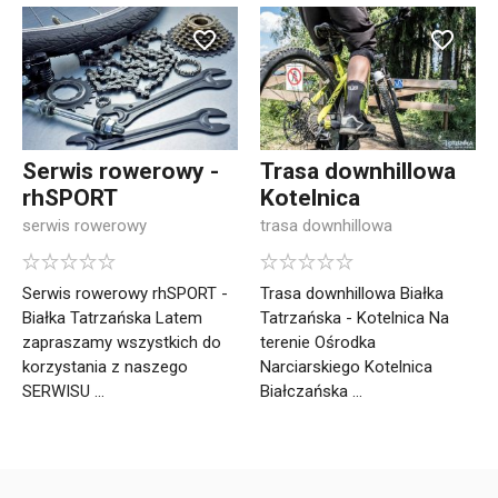
Serwis rowerowy -
Trasa downhillowa
rhSPORT
Kotelnica
serwis rowerowy
trasa downhillowa
Serwis rowerowy rhSPORT -
Trasa downhillowa Białka
Białka Tatrzańska Latem
Tatrzańska - Kotelnica Na
zapraszamy wszystkich do
terenie Ośrodka
korzystania z naszego
Narciarskiego Kotelnica
SERWISU ...
Białczańska ...