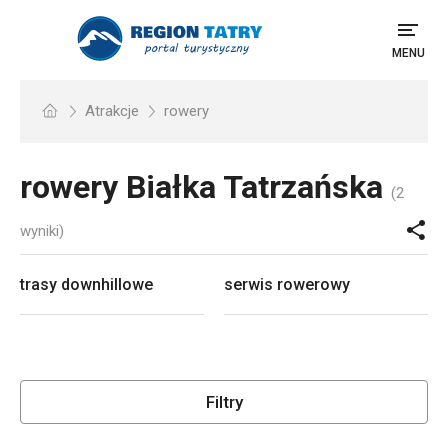
MENU
Atrakcje
rowery
rowery
Białka Tatrzańska
(2
wyniki)
trasy downhillowe
serwis rowerowy
Filtry