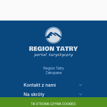
Region Tatry
Zakopane
Kontakt z nami
Na skróty
Informacje
TA STRONA UŻYWA COOKIES.