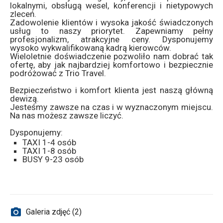
lokalnymi, obsługą wesel, konferencji i nietypowych
zleceń.
Zadowolenie klientów i wysoka jakość świadczonych
usług to naszy priorytet. Zapewniamy pełny
profesjonalizm, atrakcyjne ceny. Dysponujemy
wysoko wykwalifikowaną kadrą kierowców.
Wieloletnie doświadczenie pozwoliło nam dobrać tak
ofertę, aby jak najbardziej komfortowo i bezpiecznie
podróżować z Trio Travel.
Bezpieczeństwo i komfort klienta jest naszą główną
dewizą.
Jesteśmy zawsze na czas i w wyznaczonym miejscu.
Na nas możesz zawsze liczyć.
Dysponujemy:
TAXI 1-4 osób
TAXI 1-8 osób
BUSY 9-23 osób
Galeria zdjęć (2)