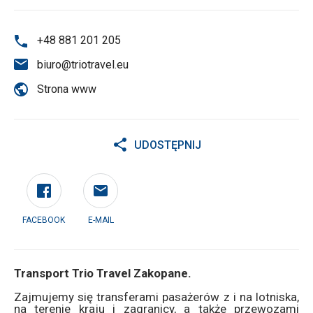
+48 881 201 205
biuro@triotravel.eu
Strona www
UDOSTĘPNIJ
FACEBOOK
E-MAIL
Transport Trio Travel Zakopane.
Zajmujemy się transferami pasażerów z i na lotniska,
na terenie kraju i zagranicy, a także przewozami