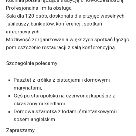
Kuchnia polska łącząca tradycję z nowoczesnością
Profesjonalna i miła obsługa
Sala dla 120 osób, doskonała dla przyjęć weselnych,
jubileuszy, bankietów, konferencji, spotkań
integracyjnych
Możliwość zorganizowania większych spotkań łącząc
pomieszczenie restauracji z salą konferencyjną
Szczególnie polecamy:
Pasztet z królika z pistacjami i domowymi
marynatami,
Gęś po staropolsku na czerwonej kapuście z
okraszonymi knedlami
Domowa szarlotka z lodami śmietankowymi i
sosem angielskim
Zapraszamy