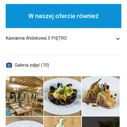
W naszej ofercie również
Kawiarnia Widokowa 3 PIĘTRO
Galeria zdjęć (10)