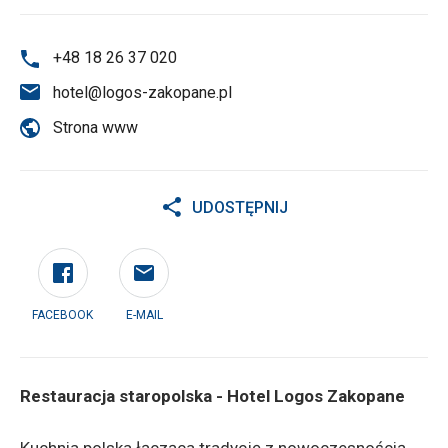
+48 18 26 37 020
hotel@logos-zakopane.pl
Strona www
UDOSTĘPNIJ
FACEBOOK
E-MAIL
Restauracja staropolska - Hotel Logos Zakopane