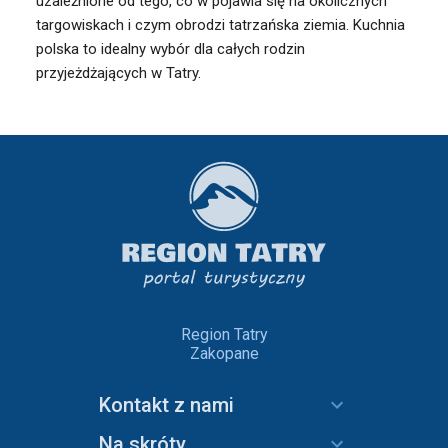
uzależnione od tego, co w pojawia się na okolicznych
targowiskach i czym obrodzi tatrzańska ziemia. Kuchnia
polska to idealny wybór dla całych rodzin
przyjeżdżających w Tatry.
Region Tatry
Zakopane
Kontakt z nami
Na skróty