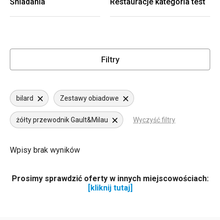
Śniadania
Restauracje kategoria test
Filtry
bilard
Zestawy obiadowe
żółty przewodnik Gault&Milau
Wyczyść filtry
Wpisy brak wyników
Prosimy sprawdzić oferty w innych miejscowościach:
[kliknij tutaj]