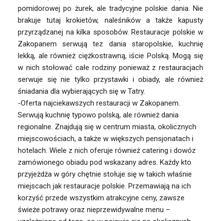
pomidorowej po żurek, ale tradycyjne polskie dania. Nie
brakuje tutaj krokietów, naleśników a także kapusty
przyrządzanej na kilka sposobów. Restauracje polskie w
Zakopanem serwują tez dania staropolskie, kuchnię
lekką, ale również ciężkostrawną, iście Polską. Mogą się
w nich stołować całe rodziny ponieważ z restauracjach
serwuje się nie tylko przystawki i obiady, ale również
śniadania dla wybierających się w Tatry.
-Oferta najciekawszych restauracji w Zakopanem.
Serwują kuchnię typowo polską, ale również dania
regionalne. Znajdują się w centrum miasta, okolicznych
miejscowościach, a także w większych pensjonatach i
hotelach. Wiele z nich oferuje również catering i dowóz
zamówionego obiadu pod wskazany adres. Każdy kto
przyjeżdża w góry chętnie stołuje się w takich właśnie
miejscach jak restauracje polskie. Przemawiają na ich
korzyść przede wszystkim atrakcyjne ceny, zawsze
świeże potrawy oraz nieprzewidywalne menu –