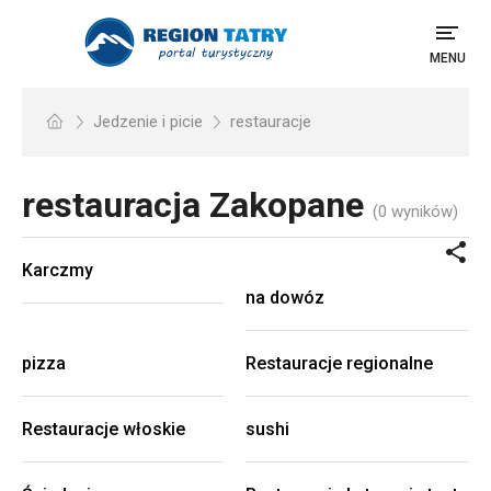
MENU
Jedzenie i picie
restauracje
restauracja
Zakopane
(0 wyników)
Karczmy
na dowóz
pizza
Restauracje regionalne
Restauracje włoskie
sushi