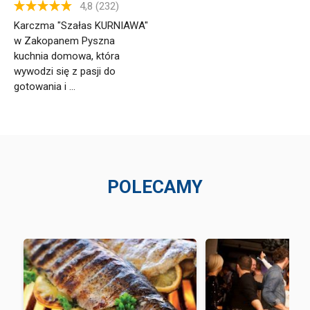
4,8 (232)
Karczma "Szałas KURNIAWA"
w Zakopanem Pyszna
kuchnia domowa, która
wywodzi się z pasji do
gotowania i ...
POLECAMY