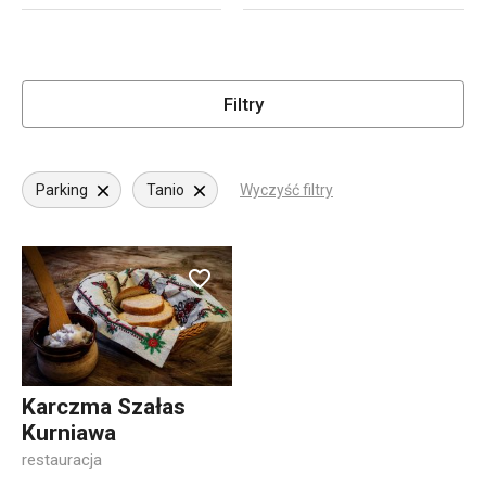
Filtry
Parking
Tanio
Wyczyść filtry
Karczma Szałas
Kurniawa
restauracja