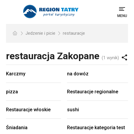
MENU
Jedzenie i picie
restauracje
restauracja
Zakopane
(1 wynik)
Karczmy
na dowóz
pizza
Restauracje regionalne
Restauracje włoskie
sushi
Śniadania
Restauracje kategoria test