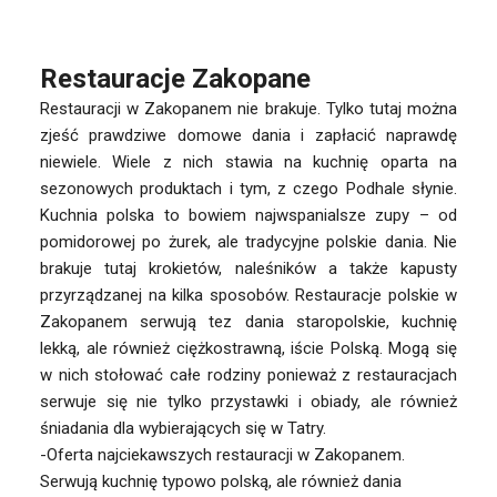
Restauracje Zakopane
Restauracji w Zakopanem nie brakuje. Tylko tutaj można
zjeść prawdziwe domowe dania i zapłacić naprawdę
niewiele. Wiele z nich stawia na kuchnię oparta na
sezonowych produktach i tym, z czego Podhale słynie.
Kuchnia polska to bowiem najwspanialsze zupy – od
pomidorowej po żurek, ale tradycyjne polskie dania. Nie
brakuje tutaj krokietów, naleśników a także kapusty
przyrządzanej na kilka sposobów. Restauracje polskie w
Zakopanem serwują tez dania staropolskie, kuchnię
lekką, ale również ciężkostrawną, iście Polską. Mogą się
w nich stołować całe rodziny ponieważ z restauracjach
serwuje się nie tylko przystawki i obiady, ale również
śniadania dla wybierających się w Tatry.
-Oferta najciekawszych restauracji w Zakopanem.
Serwują kuchnię typowo polską, ale również dania