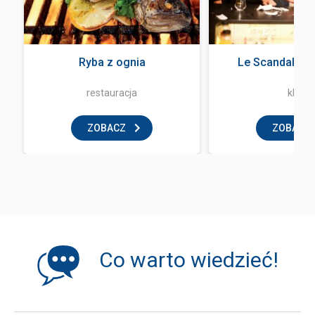
Ryba z ognia
Le Scandale Z
restauracja
klub
ZOBACZ
ZOBACZ
Co warto wiedzieć!