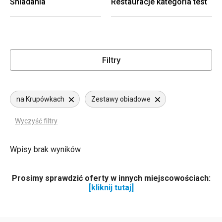
Śniadania
Restauracje kategoria test
Filtry
na Krupówkach
Zestawy obiadowe
Wyczyść filtry
Wpisy brak wyników
Prosimy sprawdzić oferty w innych miejscowościach:
[kliknij tutaj]