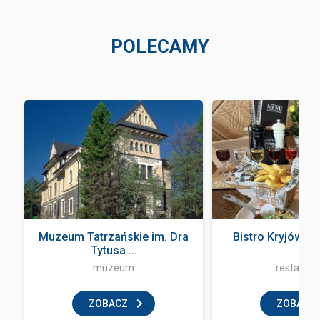
POLECAMY
Muzeum Tatrzańskie im. Dra
Bistro Kryjówka
Tytusa ...
muzeum
restaurac
ZOBACZ
ZOBACZ