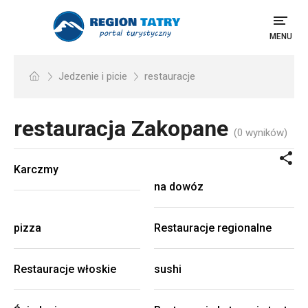
MENU
Jedzenie i picie
restauracje
restauracja
Zakopane
(0 wyników)
Karczmy
na dowóz
pizza
Restauracje regionalne
Restauracje włoskie
sushi