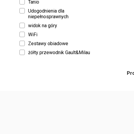
Tanio
Udogodnienia dla
niepełnosprawnych
widok na góry
WiFi
Zestawy obiadowe
żółty przewodnik Gault&Milau
Pr