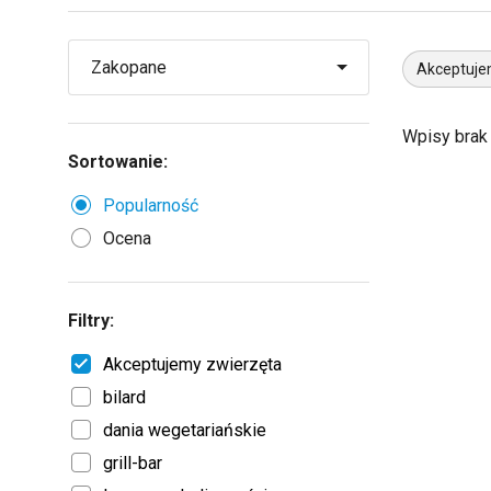
Akceptuje
Wpisy brak
Sortowanie:
Popularność
Ocena
Filtry:
Akceptujemy zwierzęta
bilard
dania wegetariańskie
grill-bar