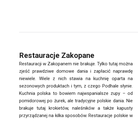
Restauracje Zakopane
Restauracji w Zakopanem nie brakuje. Tylko tutaj można
zjeść prawdziwe domowe dania i zapłacić naprawdę
niewiele. Wiele z nich stawia na kuchnię oparta na
sezonowych produktach i tym, z czego Podhale słynie.
Kuchnia polska to bowiem najwspanialsze zupy – od
pomidorowej po żurek, ale tradycyjne polskie dania. Nie
brakuje tutaj krokietów, naleśników a także kapusty
przyrządzanej na kilka sposobów. Restauracje polskie w