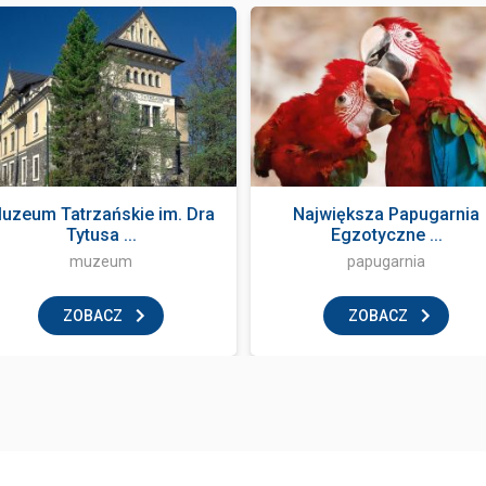
uzeum Tatrzańskie im. Dra
Największa Papugarnia
Tytusa ...
Egzotyczne ...
muzeum
papugarnia
ZOBACZ
ZOBACZ