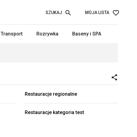
SZUKAJ
MOJA LISTA
Transport
Rozrywka
Baseny i SPA
Restauracje regionalne
Restauracje kategoria test