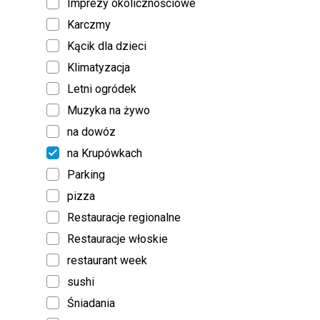
Imprezy okolicznościowe
Karczmy
Kącik dla dzieci
Klimatyzacja
Letni ogródek
Muzyka na żywo
na dowóz
na Krupówkach
Parking
pizza
Restauracje regionalne
Restauracje włoskie
restaurant week
sushi
Śniadania