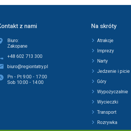
Kontakt z nami
Na skróty
Biuro:
Atrakcje
Zakopane
Imprezy
+48 602 713 300
Narty
biuro@regiontatry.pl
Jedzenie i picie
Pn - Pt 9:00 - 17:00
Góry
Sob 10:00 - 14:00
Wypożyczalnie
Wycieczki
Transport
Rozrywka