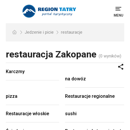
MENU
Jedzenie i picie
restauracje
restauracja
Zakopane
(0 wyników)
Karczmy
na dowóz
pizza
Restauracje regionalne
Restauracje włoskie
sushi