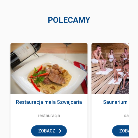
POLECAMY
Restauracja mała Szwajcaria
Saunarium Ter
restauracja
sauna
ZOBACZ
ZOBACZ