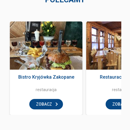
Bistro Kryjówka Zakopane
Restauracja 
restauracja
restaurac
ZOBACZ
ZOBACZ