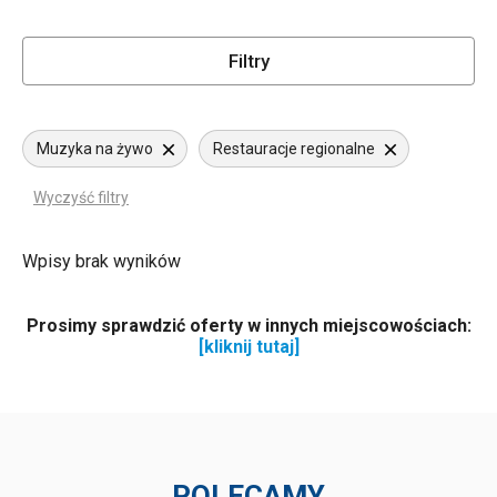
Filtry
Muzyka na żywo
Restauracje regionalne
Wyczyść filtry
Wpisy brak wyników
Prosimy sprawdzić oferty w innych miejscowościach:
[kliknij tutaj]
POLECAMY