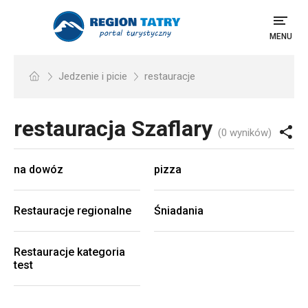
MENU
Jedzenie i picie
restauracje
restauracja
Szaflary
(0 wyników)
na dowóz
pizza
Restauracje regionalne
Śniadania
Restauracje kategoria
test