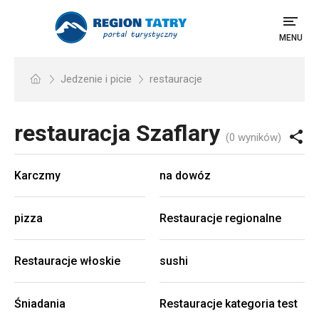
MENU
Jedzenie i picie
restauracje
restauracja
Szaflary
(0 wyników)
Karczmy
na dowóz
pizza
Restauracje regionalne
Restauracje włoskie
sushi
Śniadania
Restauracje kategoria test