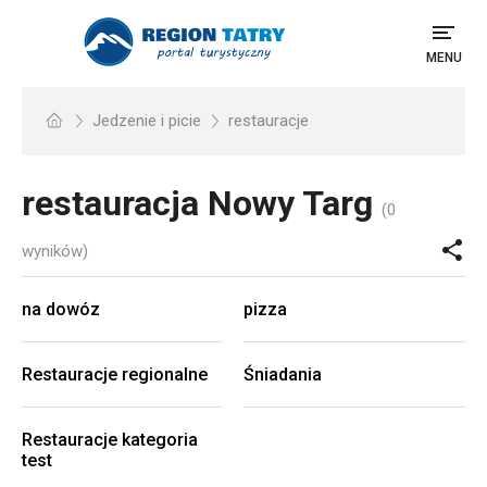
MENU
Jedzenie i picie
restauracje
restauracja
Nowy Targ
(0
wyników)
na dowóz
pizza
Restauracje regionalne
Śniadania
Restauracje kategoria
test