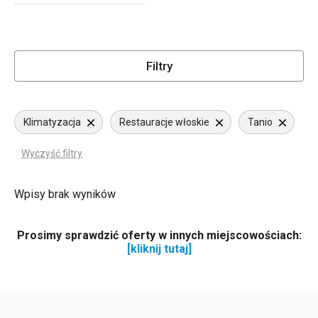
Filtry
Klimatyzacja
Restauracje włoskie
Tanio
Wyczyść filtry
Wpisy brak wyników
Prosimy sprawdzić oferty w innych miejscowościach:
[kliknij tutaj]