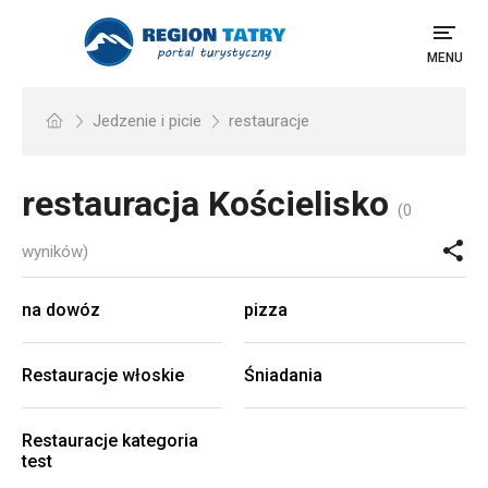
MENU
Jedzenie i picie
restauracje
restauracja
Kościelisko
(0
wyników)
na dowóz
pizza
Restauracje włoskie
Śniadania
Restauracje kategoria
test