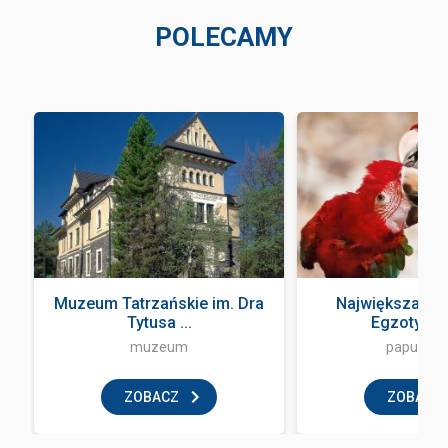
POLECAMY
Muzeum Tatrzańskie im. Dra
Największa Pa
Tytusa ...
Egzotyczne
muzeum
papugarn
ZOBACZ
ZOBACZ