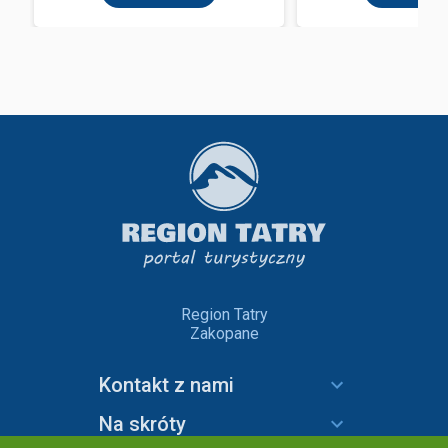
Region Tatry
Zakopane
Kontakt z nami
Na skróty