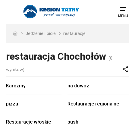
MENU
Jedzenie i picie
restauracje
restauracja
Chochołów
(0
wyników)
Karczmy
na dowóz
pizza
Restauracje regionalne
Restauracje włoskie
sushi