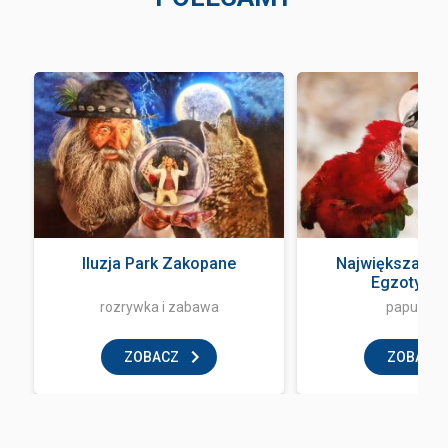
Iluzja Park Zakopane
Największa Pa
Egzotyczne
rozrywka i zabawa
papugarn
ZOBACZ
ZOBACZ