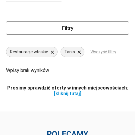
Filtry
Restauracje włoskie
Tanio
Wyczyść filtry
Wpisy brak wyników
Prosimy sprawdzić oferty w innych miejscowościach:
[kliknij tutaj]
POLECAMY