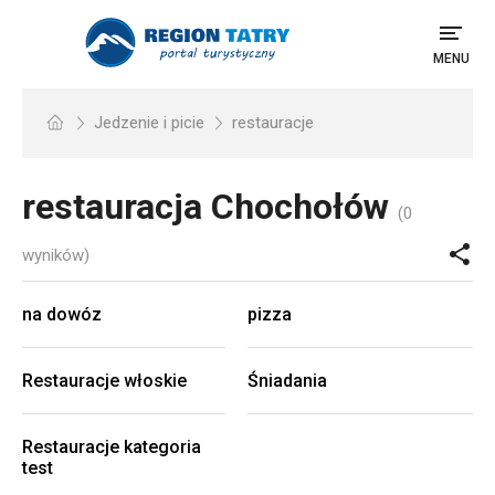
MENU
Jedzenie i picie
restauracje
restauracja
Chochołów
(0
wyników)
na dowóz
pizza
Restauracje włoskie
Śniadania
Restauracje kategoria
test