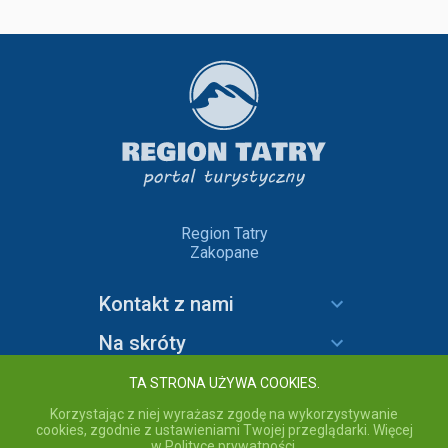
Region Tatry
Zakopane
Kontakt z nami
Na skróty
Informacje
TA STRONA UŻYWA COOKIES.
Korzystając z niej wyrażasz zgodę na wykorzystywanie
cookies, zgodnie z ustawieniami Twojej przeglądarki. Więcej
w Polityce prywatności.