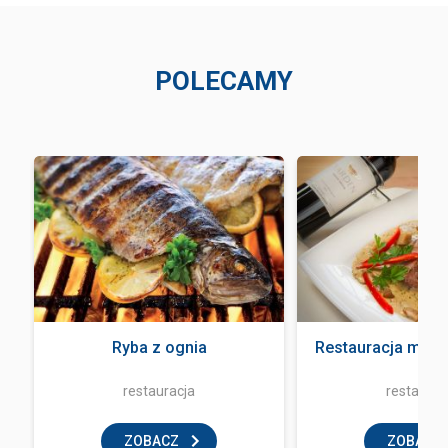
POLECAMY
Ryba z ognia
Restauracja mała
restauracja
restaurac
ZOBACZ
ZOBACZ