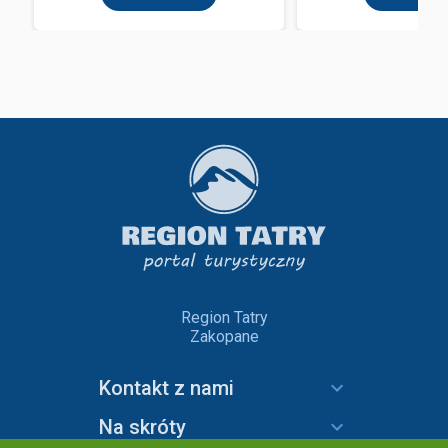
Region Tatry
Zakopane
Kontakt z nami
Na skróty