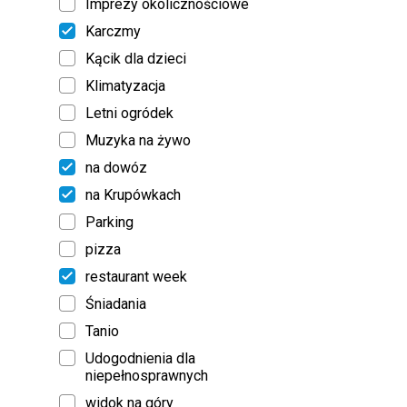
Imprezy okolicznościowe
Karczmy
Kącik dla dzieci
Klimatyzacja
Letni ogródek
Muzyka na żywo
na dowóz
na Krupówkach
Parking
pizza
restaurant week
Śniadania
Tanio
Udogodnienia dla
niepełnosprawnych
widok na góry