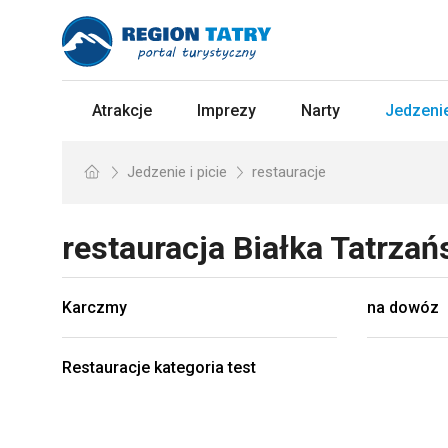
Atrakcje
Imprezy
Narty
Jedzenie
Jedzenie i picie
restauracje
restauracja
Białka Tatrza
Karczmy
na dowóz
Restauracje kategoria test