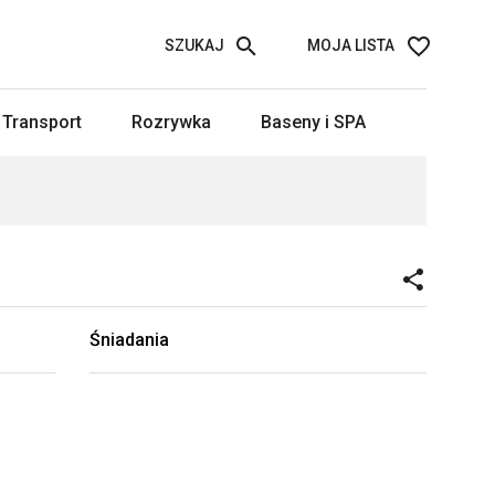
SZUKAJ
MOJA LISTA
Transport
Rozrywka
Baseny i SPA
Śniadania