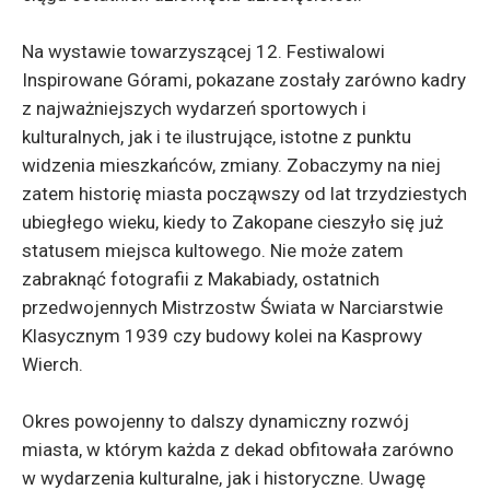
Na wystawie towarzyszącej 12. Festiwalowi
Inspirowane Górami, pokazane zostały zarówno kadry
z najważniejszych wydarzeń sportowych i
kulturalnych, jak i te ilustrujące, istotne z punktu
widzenia mieszkańców, zmiany. Zobaczymy na niej
zatem historię miasta począwszy od lat trzydziestych
ubiegłego wieku, kiedy to Zakopane cieszyło się już
statusem miejsca kultowego. Nie może zatem
zabraknąć fotografii z Makabiady, ostatnich
przedwojennych Mistrzostw Świata w Narciarstwie
Klasycznym 1939 czy budowy kolei na Kasprowy
Wierch.
Okres powojenny to dalszy dynamiczny rozwój
miasta, w którym każda z dekad obfitowała zarówno
w wydarzenia kulturalne, jak i historyczne. Uwagę