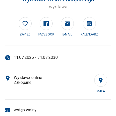
wystawa
ZAPISZ
FACEBOOK
E-MAIL
KALENDARZ
11.07.2025 - 31.07.2030
Wystawa online
Zakopane,
MAPA
wstęp wolny