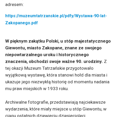
adresem:
https://muzeumtatrzanskie.pl/pdfy/Wystawa-90-lat-
Zakopanego.pdf
W pięknym zakątku Polski, u stóp majestatycznego
Giewontu, miasto Zakopane, znane ze swojego
niepowtarzalnego uroku i historycznego
znaczenia, obchodzi swoje ważne 90. urodziny.
Z
tej okazji Muzeum Tatrzańskie przygotowało
wyjątkową wystawę, która stanowi hołd dla miasta i
ukazuje jego niezwykłą historię od momentu nadania
mu praw miejskich w 1933 roku.
Archiwalne fotografie, przedstawiają najciekawsze
wydarzenia, które miały miejsce u stóp Giewontu, w
ciągu ostatnich dziewięciu dziesięcioleci.