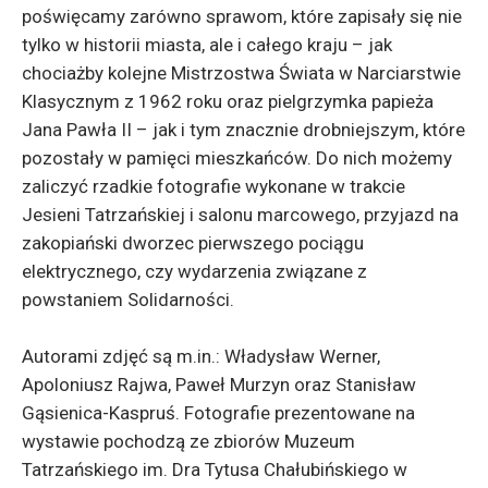
poświęcamy zarówno sprawom, które zapisały się nie
tylko w historii miasta, ale i całego kraju – jak
chociażby kolejne Mistrzostwa Świata w Narciarstwie
Klasycznym z 1962 roku oraz pielgrzymka papieża
Jana Pawła II – jak i tym znacznie drobniejszym, które
pozostały w pamięci mieszkańców. Do nich możemy
zaliczyć rzadkie fotografie wykonane w trakcie
Jesieni Tatrzańskiej i salonu marcowego, przyjazd na
zakopiański dworzec pierwszego pociągu
elektrycznego, czy wydarzenia związane z
powstaniem Solidarności.
Autorami zdjęć są m.in.: Władysław Werner,
Apoloniusz Rajwa, Paweł Murzyn oraz Stanisław
Gąsienica-Kaspruś. Fotografie prezentowane na
wystawie pochodzą ze zbiorów Muzeum
Tatrzańskiego im. Dra Tytusa Chałubińskiego w