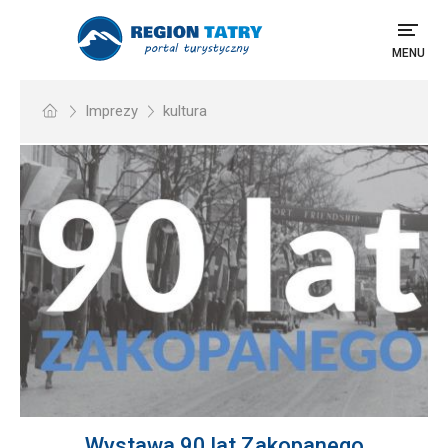
MENU
Imprezy
kultura
Wystawa 90 lat Zakopanego