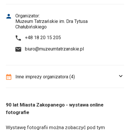
Organizator:
Muzeum Tatrzańskie im. Dra Tytusa
Chałubińskiego
+48 18 20 15 205
biuro@muzeumtatrzanskie.pl
Inne imprezy organizatora (4)
90 lat Miasta Zakopanego - wystawa online
fotografie
Wystawę fotografii można zobaczyć pod tym