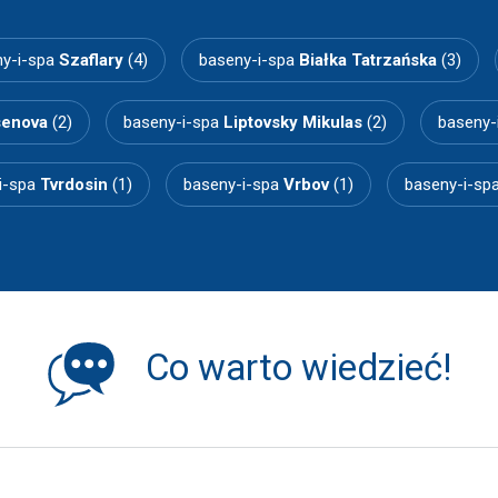
y-i-spa
Szaflary
(4)
baseny-i-spa
Białka Tatrzańska
(3)
enova
(2)
baseny-i-spa
Liptovsky Mikulas
(2)
baseny-
i-spa
Tvrdosin
(1)
baseny-i-spa
Vrbov
(1)
baseny-i-sp
Co warto wiedzieć!