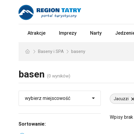
Atrakcje
Imprezy
Narty
Jedzenie
Baseny i SPA
baseny
basen
(0 wyników)
Jacuzzi
Wpisy brak
Sortowanie: