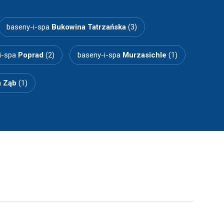
baseny-i-spa
Bukowina Tatrzańska
(3)
i-spa
Poprad
(2)
baseny-i-spa
Murzasichle
(1)
a
Ząb
(1)