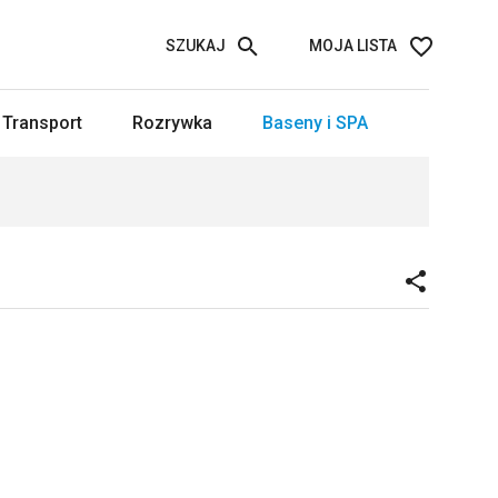
SZUKAJ
MOJA LISTA
Transport
Rozrywka
Baseny i SPA