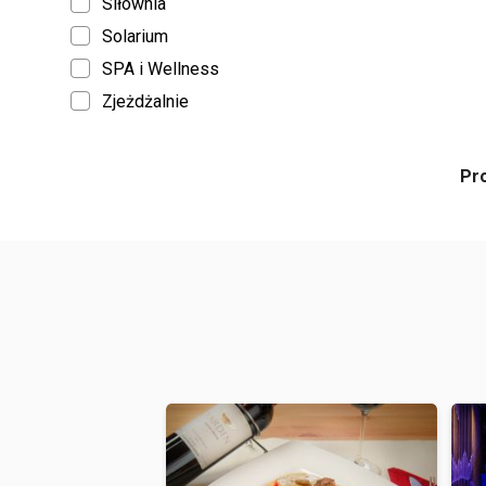
Siłownia
Solarium
SPA i Wellness
Zjeżdżalnie
Pr