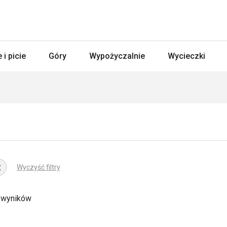
 i picie
Góry
Wypożyczalnie
Wycieczki
Wyczyść filtry
 wyników