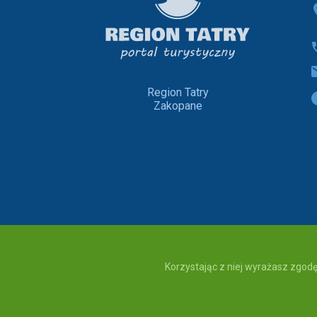
Region Tatry
Zakopane
Korzystając z niej wyrażasz zgodę
copyright © 2020 Region Tatry