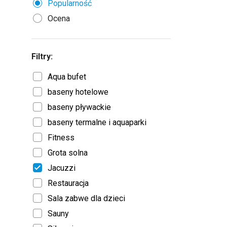
Popularność
Ocena
Filtry:
Aqua bufet
baseny hotelowe
baseny pływackie
baseny termalne i aquaparki
Fitness
Grota solna
Jacuzzi
Restauracja
Sala zabwe dla dzieci
Sauny