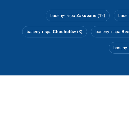
baseny-i-spa
Zakopane
(12)
basen
baseny-i-spa
Chochołów
(3)
baseny-i-spa
Bes
baseny-