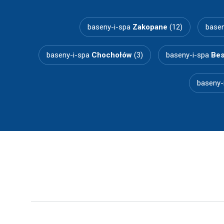
baseny-i-spa
Zakopane
(12)
basen
baseny-i-spa
Chochołów
(3)
baseny-i-spa
Bes
baseny-