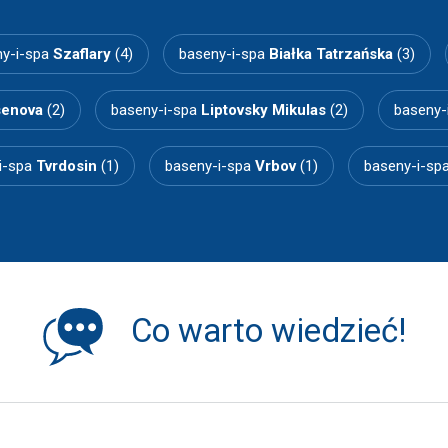
y-i-spa
Szaflary
(4)
baseny-i-spa
Białka Tatrzańska
(3)
enova
(2)
baseny-i-spa
Liptovsky Mikulas
(2)
baseny-
i-spa
Tvrdosin
(1)
baseny-i-spa
Vrbov
(1)
baseny-i-sp
Co warto wiedzieć!