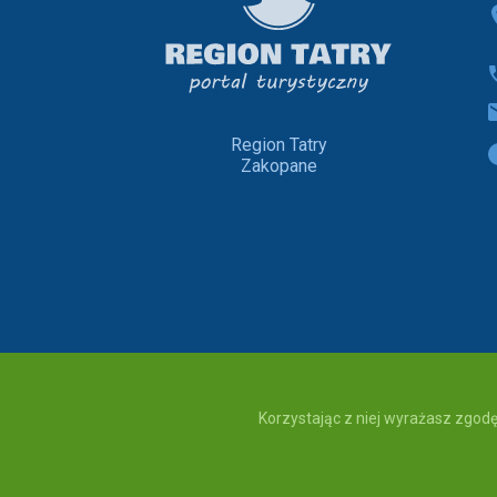
Region Tatry
Zakopane
Korzystając z niej wyrażasz zgodę
copyright © 2020 Region Tatry