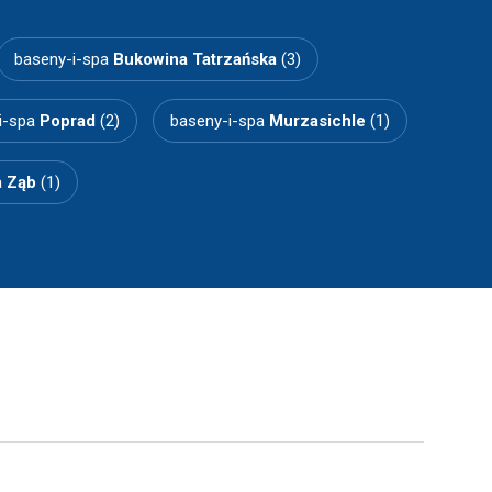
baseny-i-spa
Bukowina Tatrzańska
(3)
i-spa
Poprad
(2)
baseny-i-spa
Murzasichle
(1)
a
Ząb
(1)