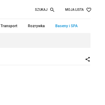
SZUKAJ
MOJA LISTA
Transport
Rozrywka
Baseny i SPA