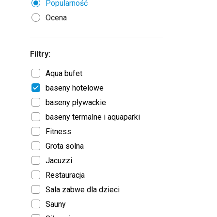
Popularność
Ocena
Filtry:
Aqua bufet
baseny hotelowe
baseny pływackie
baseny termalne i aquaparki
Fitness
Grota solna
Jacuzzi
Restauracja
Sala zabwe dla dzieci
Sauny