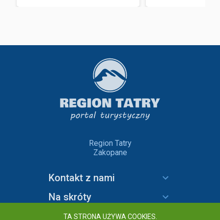
Region Tatry
Zakopane
Kontakt z nami
Na skróty
Informacje
TA STRONA UŻYWA COOKIES.