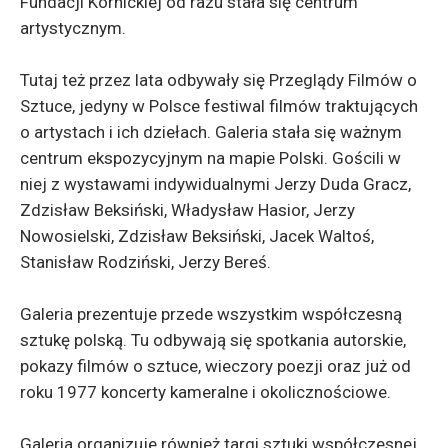
Fundacji Kórnickiej od razu stała się centrum
artystycznym.
Tutaj też przez lata odbywały się Przeglądy Filmów o
Sztuce, jedyny w Polsce festiwal filmów traktujących
o artystach i ich dziełach. Galeria stała się ważnym
centrum ekspozycyjnym na mapie Polski. Gościli w
niej z wystawami indywidualnymi Jerzy Duda Gracz,
Zdzisław Beksiński, Władysław Hasior, Jerzy
Nowosielski, Zdzisław Beksiński, Jacek Waltoś,
Stanisław Rodziński, Jerzy Bereś.
Galeria prezentuje przede wszystkim współczesną
sztukę polską. Tu odbywają się spotkania autorskie,
pokazy filmów o sztuce, wieczory poezji oraz już od
roku 1977 koncerty kameralne i okolicznościowe.
Galeria organizuje również targi sztuki współczesnej.