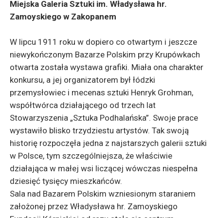
Miejska Galeria Sztuki im. Władysława hr.
Zamoyskiego w Zakopanem
W lipcu 1911 roku w dopiero co otwartym i jeszcze
niewykończonym Bazarze Polskim przy Krupówkach
otwarta została wystawa grafiki. Miała ona charakter
konkursu, a jej organizatorem był łódzki
przemysłowiec i mecenas sztuki Henryk Grohman,
współtwórca działającego od trzech lat
Stowarzyszenia „Sztuka Podhalańska”. Swoje prace
wystawiło blisko trzydziestu artystów. Tak swoją
historię rozpoczęła jedna z najstarszych galerii sztuki
w Polsce, tym szczególniejsza, że właściwie
działająca w małej wsi liczącej wówczas niespełna
dziesięć tysięcy mieszkańców.
Sala nad Bazarem Polskim wzniesionym staraniem
założonej przez Władysława hr. Zamoyskiego