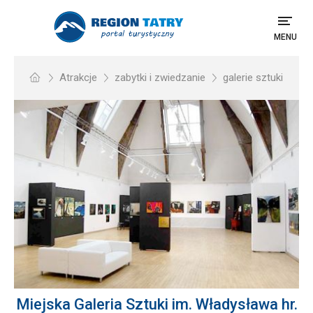
MENU
Atrakcje
zabytki i zwiedzanie
galerie sztuki
Miejska Galeria Sztuki im. Władysława hr.