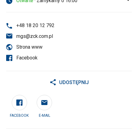
Otwarte
· Zamykamy o 16:00
+48 18 20 12 792
mgs@zck.com.pl
Strona www
Facebook
UDOSTĘPNIJ
FACEBOOK
E-MAIL