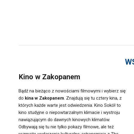
WS
Kino w Zakopanem
Bądź na bieżąco z nowościami filmowymi i wybierz się
do
kina w Zakopanem
. Znajdują się tu cztery kina, z
których każde warte jest odwiedzenia. Kino Sokół to
kino studyjne o niepowtarzalnym klimacie i wystroju
nawiązującym do dawnych kinowych klimatów.
Odbywają się tu nie tylko pokazy filmowe, ale też
rozmaite wydarzenia kulturalne: retransmisje z The