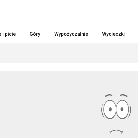
 i picie
Góry
Wypożyczalnie
Wycieczki