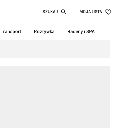
SZUKAJ
MOJA LISTA
Transport
Rozrywka
Baseny i SPA