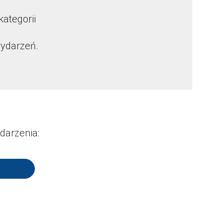
kategorii
wydarzeń.
darzenia: