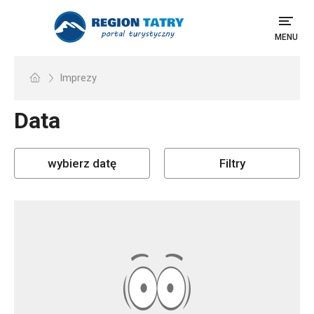
MENU
Imprezy
Data
wybierz datę
Filtry