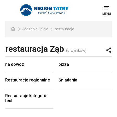
MENU
Jedzenie i picie
restauracje
restauracja
Ząb
(0 wyników)
na dowóz
pizza
Restauracje regionalne
Śniadania
Restauracje kategoria
test