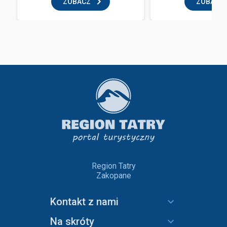
ZOBACZ
ZOBACZ
Region Tatry
Zakopane
Kontakt z nami
Na skróty