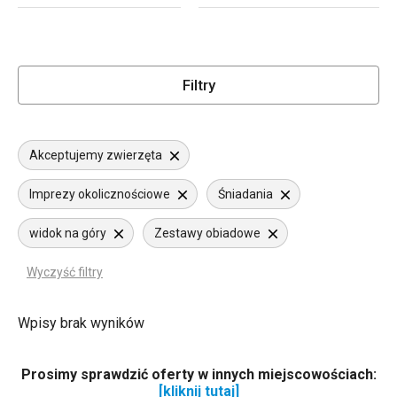
Filtry
Akceptujemy zwierzęta
Imprezy okolicznościowe
Śniadania
widok na góry
Zestawy obiadowe
Wyczyść filtry
Wpisy brak wyników
Prosimy sprawdzić oferty w innych miejscowościach:
[kliknij tutaj]