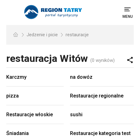
MENU
Jedzenie i picie
restauracje
restauracja
Witów
(0 wyników)
Karczmy
na dowóz
pizza
Restauracje regionalne
Restauracje włoskie
sushi
Śniadania
Restauracje kategoria test