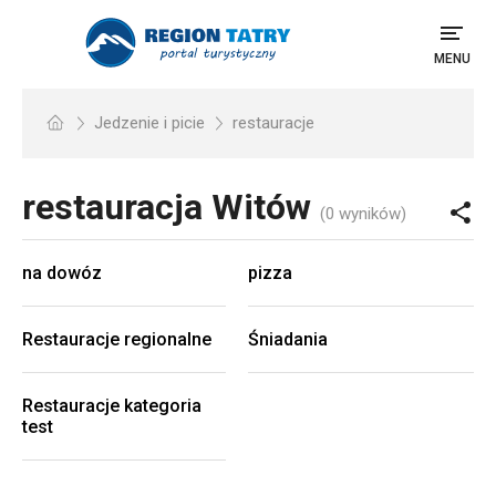
MENU
Jedzenie i picie
restauracje
restauracja
Witów
(0 wyników)
na dowóz
pizza
Restauracje regionalne
Śniadania
Restauracje kategoria
test