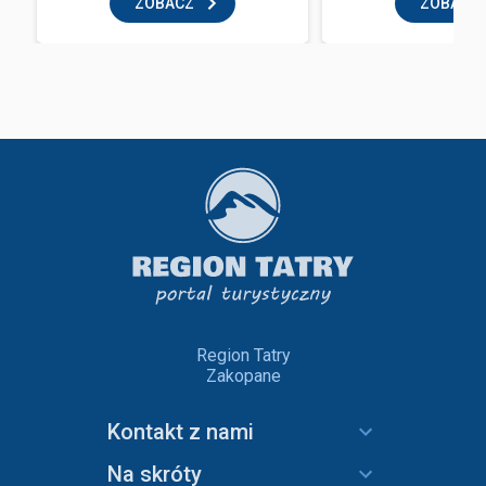
ZOBACZ
ZOBACZ
Region Tatry
Zakopane
Kontakt z nami
Na skróty