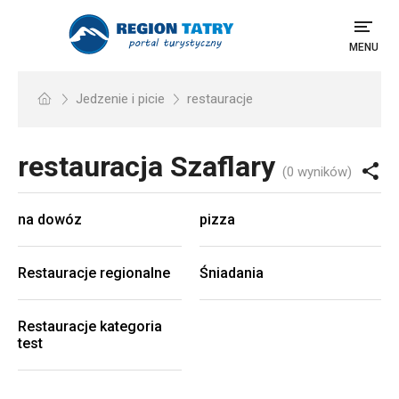
MENU
Jedzenie i picie
restauracje
restauracja
Szaflary
(0 wyników)
na dowóz
pizza
Restauracje regionalne
Śniadania
Restauracje kategoria
test