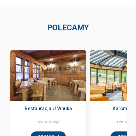
POLECAMY
Restauracja U Wnuka
Karcma Ba
restauracja
restaurac