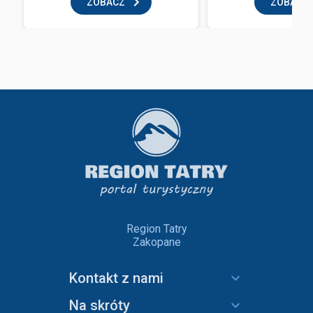
ZOBACZ
ZOBACZ
Region Tatry
Zakopane
Kontakt z nami
Na skróty