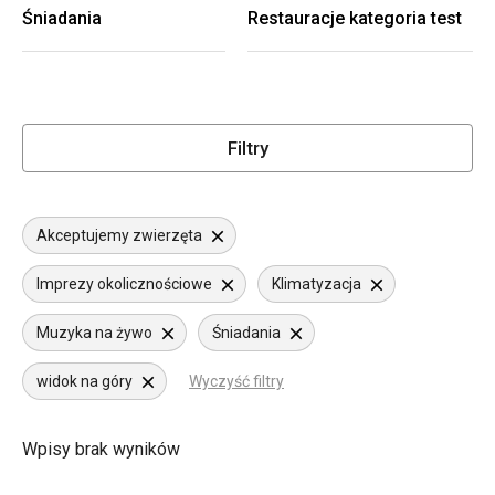
Śniadania
Restauracje kategoria test
Filtry
Akceptujemy zwierzęta
Imprezy okolicznościowe
Klimatyzacja
Muzyka na żywo
Śniadania
widok na góry
Wyczyść filtry
Wpisy brak wyników