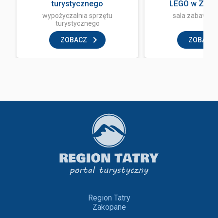
turystycznego
LEGO w Zak
wypożyczalnia sprzętu
sala zabaw dla
turystycznego
ZOBACZ
ZOBACZ
Region Tatry
Zakopane