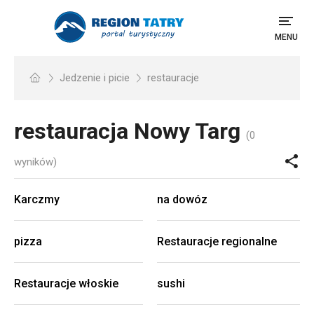
MENU
Jedzenie i picie
restauracje
restauracja
Nowy Targ
(0
wyników)
Karczmy
na dowóz
pizza
Restauracje regionalne
Restauracje włoskie
sushi