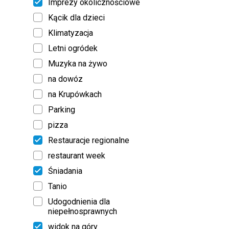
Imprezy okolicznościowe
Kącik dla dzieci
Klimatyzacja
Letni ogródek
Muzyka na żywo
na dowóz
na Krupówkach
Parking
pizza
Restauracje regionalne
restaurant week
Śniadania
Tanio
Udogodnienia dla
niepełnosprawnych
widok na góry