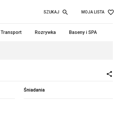
SZUKAJ
MOJA LISTA
Transport
Rozrywka
Baseny i SPA
Śniadania