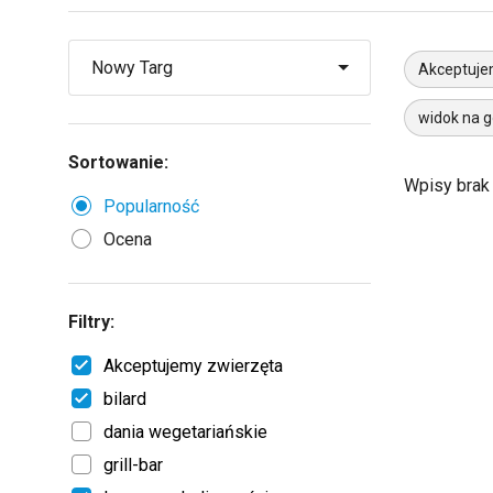
Akceptuje
widok na g
Sortowanie:
Wpisy brak
Popularność
Ocena
Filtry:
Akceptujemy zwierzęta
bilard
dania wegetariańskie
grill-bar