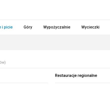
 i picie
Góry
Wypożyczalnie
Wycieczki
ków)
Restauracje regionalne