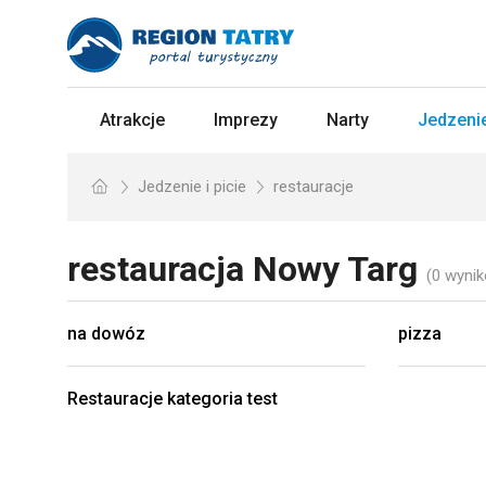
Atrakcje
Imprezy
Narty
Jedzenie
Jedzenie i picie
restauracje
restauracja
Nowy Targ
(0 wyni
na dowóz
pizza
Restauracje kategoria test