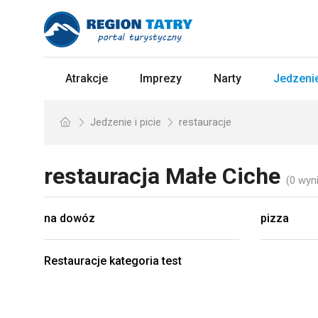
Atrakcje
Imprezy
Narty
Jedzenie
Jedzenie i picie
restauracje
restauracja
Małe Ciche
(0 wyn
na dowóz
pizza
Restauracje kategoria test