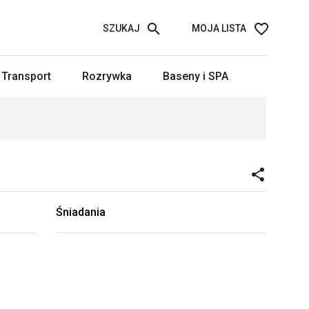
SZUKAJ
MOJA LISTA
Transport
Rozrywka
Baseny i SPA
Śniadania