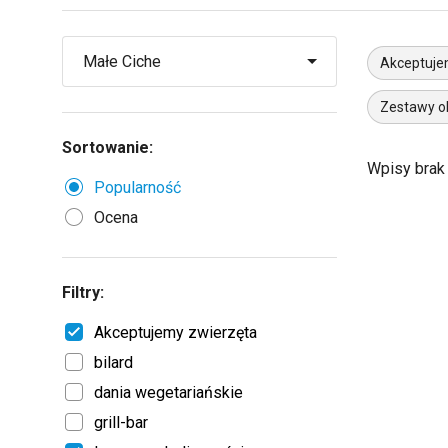
Akceptuje
Zestawy o
Sortowanie:
Wpisy brak
Popularność
Ocena
Filtry:
Akceptujemy zwierzęta
bilard
dania wegetariańskie
grill-bar