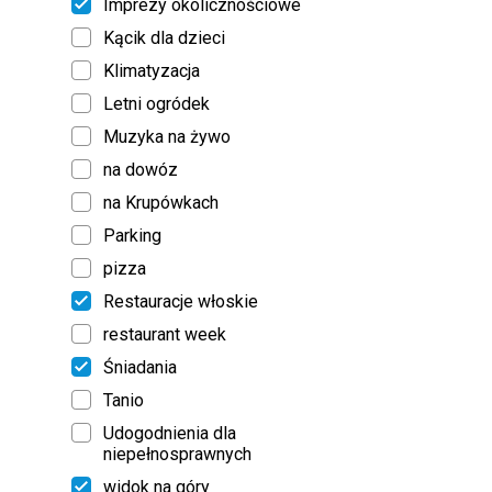
Imprezy okolicznościowe
Kącik dla dzieci
Klimatyzacja
Letni ogródek
Muzyka na żywo
na dowóz
na Krupówkach
Parking
pizza
Restauracje włoskie
restaurant week
Śniadania
Tanio
Udogodnienia dla
niepełnosprawnych
widok na góry