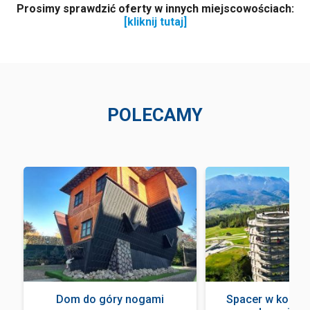
Prosimy sprawdzić oferty w innych miejscowościach:
[kliknij tutaj]
POLECAMY
a
Dom do góry nogami
Spacer w koron