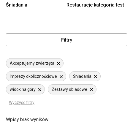
Śniadania
Restauracje kategoria test
Filtry
Akceptujemy zwierzęta
Imprezy okolicznościowe
Śniadania
widok na góry
Zestawy obiadowe
Wyczyść filtry
Wpisy brak wyników