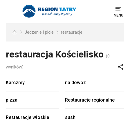
MENU
Jedzenie i picie
restauracje
restauracja
Kościelisko
(0
wyników)
Karczmy
na dowóz
pizza
Restauracje regionalne
Restauracje włoskie
sushi