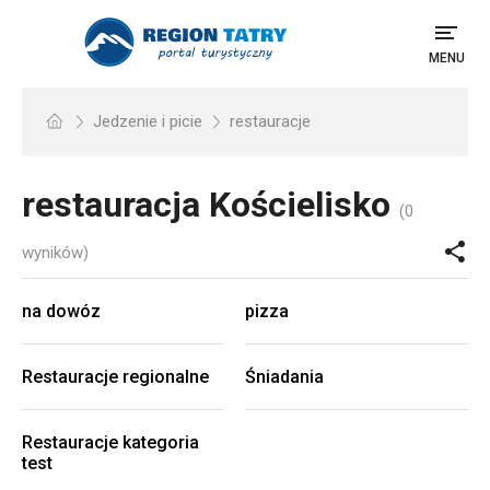
MENU
Jedzenie i picie
restauracje
restauracja
Kościelisko
(0
wyników)
na dowóz
pizza
Restauracje regionalne
Śniadania
Restauracje kategoria
test