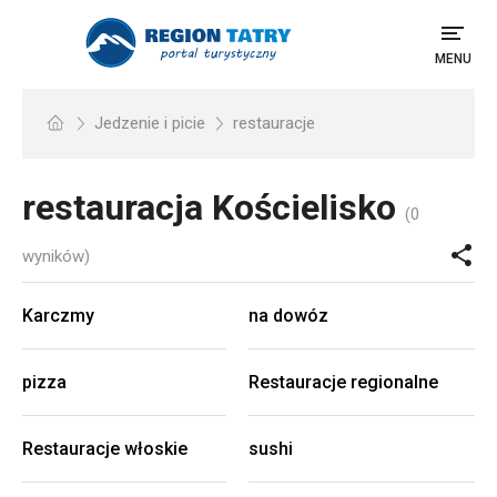
MENU
Jedzenie i picie
restauracje
restauracja
Kościelisko
(0
wyników)
Karczmy
na dowóz
pizza
Restauracje regionalne
Restauracje włoskie
sushi