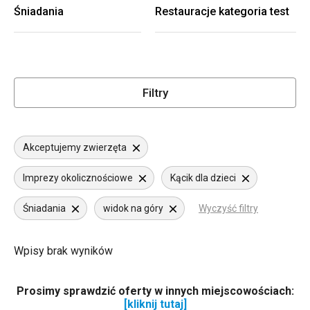
Śniadania
Restauracje kategoria test
Filtry
Akceptujemy zwierzęta
Imprezy okolicznościowe
Kącik dla dzieci
Śniadania
widok na góry
Wyczyść filtry
Wpisy brak wyników
Prosimy sprawdzić oferty w innych miejscowościach:
[kliknij tutaj]