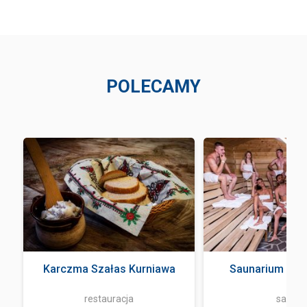
POLECAMY
Karczma Szałas Kurniawa
Saunarium Ter
restauracja
sauna