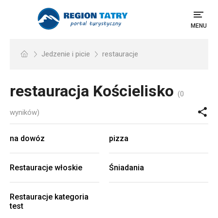
MENU
Jedzenie i picie
restauracje
restauracja
Kościelisko
(0
wyników)
na dowóz
pizza
Restauracje włoskie
Śniadania
Restauracje kategoria
test