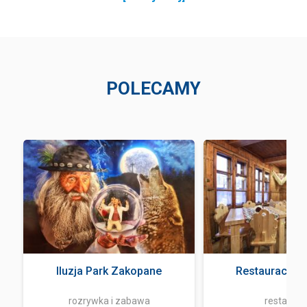
POLECAMY
Iluzja Park Zakopane
Restauracja 
rozrywka i zabawa
restaurac