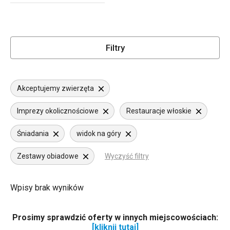
Filtry
Akceptujemy zwierzęta
Imprezy okolicznościowe
Restauracje włoskie
Śniadania
widok na góry
Zestawy obiadowe
Wyczyść filtry
Wpisy brak wyników
Prosimy sprawdzić oferty w innych miejscowościach:
[kliknij tutaj]