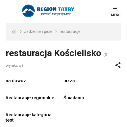
MENU
Jedzenie i picie
restauracje
restauracja
Kościelisko
(0
wyników)
na dowóz
pizza
Restauracje regionalne
Śniadania
Restauracje kategoria
test