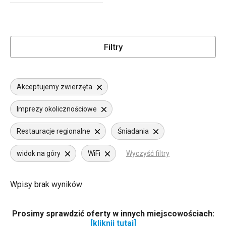
Filtry
Akceptujemy zwierzęta
Imprezy okolicznościowe
Restauracje regionalne
Śniadania
widok na góry
WiFi
Wyczyść filtry
Wpisy brak wyników
Prosimy sprawdzić oferty w innych miejscowościach:
[kliknij tutaj]