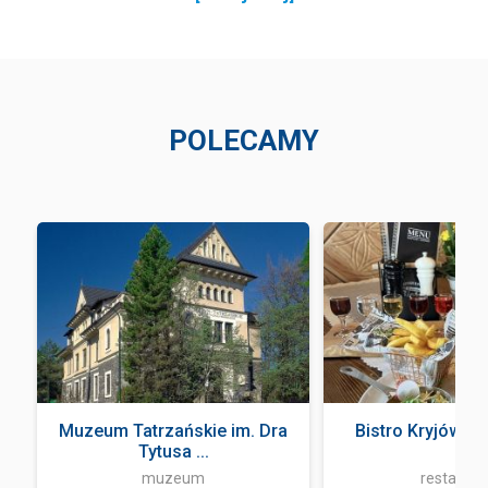
POLECAMY
Muzeum Tatrzańskie im. Dra
Bistro Kryjówka
Tytusa ...
muzeum
restaurac